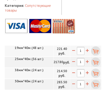
Категория:
Сопутствующие
товары
19мм*40м (48 шт.)
221.40
−
+
руб.
25мм*40м (36 шт.)
−
+
217.80
руб.
38мм*40м (24 шт.)
214.50
−
+
руб.
50мм*40м (24 шт.)
283.50
−
+
руб.