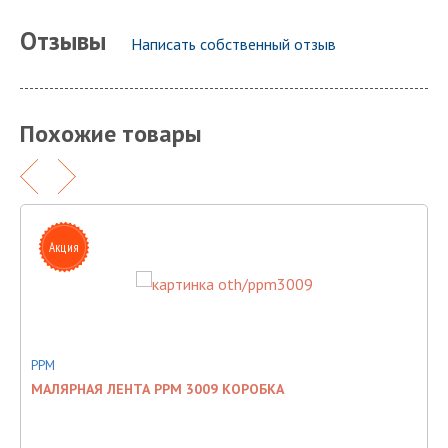
Отзывы
Написать собственный отзыв
Похожие товары
Акция
PPM
T
МАЛЯРНАЯ ЛЕНТА PPM 3009 КОРОБКА
П