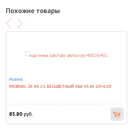
Похожие товары
Mobihel
T
MOBIHEL 2К HS 2:1 БЕСЦВЕТНЫЙ ЛАК V5 AS 1Л+0,5Л
Л
1
85.80
руб.